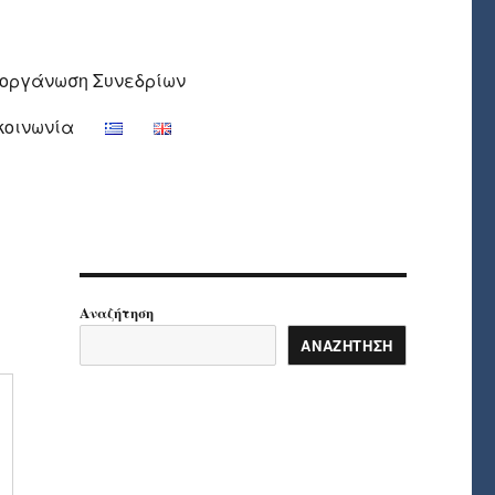
ιοργάνωση Συνεδρίων
κοινωνία
Αναζήτηση
ΑΝΑΖΉΤΗΣΗ