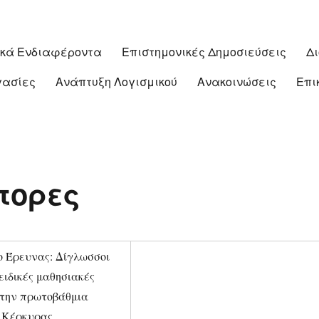
ικά Ενδιαφέροντα
Επιστημονικές Δημοσιεύσεις
Δ
γασίες
Ανάπτυξη Λογισμικού
Ανακοινώσεις
Επι
τορες
ο Έρευνας: Δίγλωσσοι
ειδικές μαθησιακές
στην πρωτοβάθμια
 Κέρκυρας